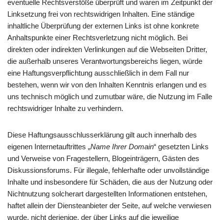
eventuelle Rechtsverstöße überprüft und waren im Zeitpunkt der
Linksetzung frei von rechtswidrigen Inhalten. Eine ständige
inhaltliche Überprüfung der externen Links ist ohne konkrete
Anhaltspunkte einer Rechtsverletzung nicht möglich. Bei
direkten oder indirekten Verlinkungen auf die Webseiten Dritter,
die außerhalb unseres Verantwortungsbereichs liegen, würde
eine Haftungsverpflichtung ausschließlich in dem Fall nur
bestehen, wenn wir von den Inhalten Kenntnis erlangen und es
uns technisch möglich und zumutbar wäre, die Nutzung im Falle
rechtswidriger Inhalte zu verhindern.
Diese Haftungsausschlusserklärung gilt auch innerhalb des
eigenen Internetauftrittes „
Name Ihrer Domain
“ gesetzten Links
und Verweise von Fragestellern, Blogeinträgern, Gästen des
Diskussionsforums. Für illegale, fehlerhafte oder unvollständige
Inhalte und insbesondere für Schäden, die aus der Nutzung oder
Nichtnutzung solcherart dargestellten Informationen entstehen,
haftet allein der Diensteanbieter der Seite, auf welche verwiesen
wurde, nicht derjenige, der über Links auf die jeweilige