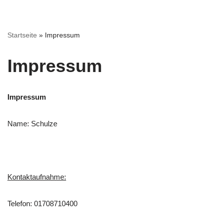
Zum
Startseite
»
Impressum
Inhalt
springen
Impressum
Impressum
Name: Schulze
Kontaktaufnahme:
Telefon: 01708710400