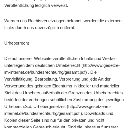
Veröffentlichung lediglich verweist.
Werden uns Rechtsverletzungen bekannt, werden die externen
Links durch uns unverzüglich entfernt.
Urheberrecht
Die auf unserer Webseite veröffentlichen Inhalte und Werke
unterliegen dem deutschen Urheberrecht (http://www.gesetze-
im-internet.de/bundesrecht/urhg/gesamt.pdf) . Die
Vervielfältigung, Bearbeitung, Verbreitung und jede Art der
Verwertung des geistigen Eigentums in ideeller und materieller
Sicht des Urhebers außerhalb der Grenzen des Urheberrechtes
bedürfen der vorherigen schriftlichen Zustimmung des jeweiligen
Urhebers i.S.d. Urhebergesetzes (http://www.gesetze-im-
internet.de/bundesrecht/urhg/gesamt.pdf ). Downloads und
Kopien dieser Seite sind nur für den privaten und nicht
kommerziellen Gebrauch erlaubt. Sind die Inhalte auf unserer